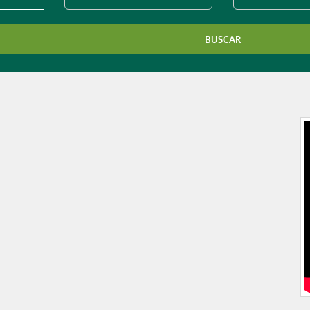
município?
BUSCAR