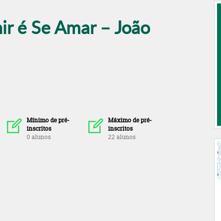
ir é Se Amar – João
Mínimo de pré-
Máximo de pré-
inscritos
inscritos
0 alunos
22 alunos