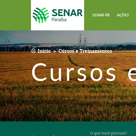
SENAR PB
AÇÕES
Início
Cursos e Treinamentos
Cursos 
O
que