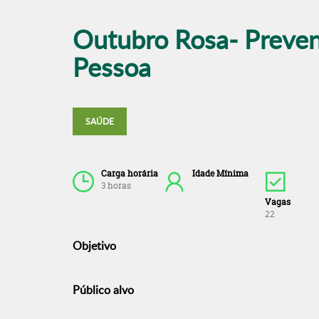
Outubro Rosa- Preven
Pessoa
SAÚDE
Carga horária
Idade Mínima
3 horas
Vagas
22
Objetivo
Público alvo