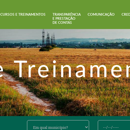
CURSOS E TREINAMENTOS
TRANSPARÊNCIA
COMUNICAÇÃO
CRE
E PRESTAÇÃO
DE CONTAS
e Treiname
Em
De
qual