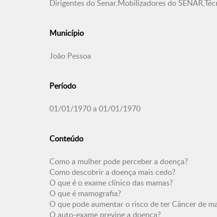
Dirigentes do Senar,Mobilizadores do SENAR,Té
Município
João Pessoa
Período
01/01/1970 a 01/01/1970
Conteúdo
Como a mulher pode perceber a doença?
Como descobrir a doença mais cedo?
O que é o exame clínico das mamas?
O que é mamografia?
O que pode aumentar o risco de ter Câncer de 
O auto-exame previne a doença?