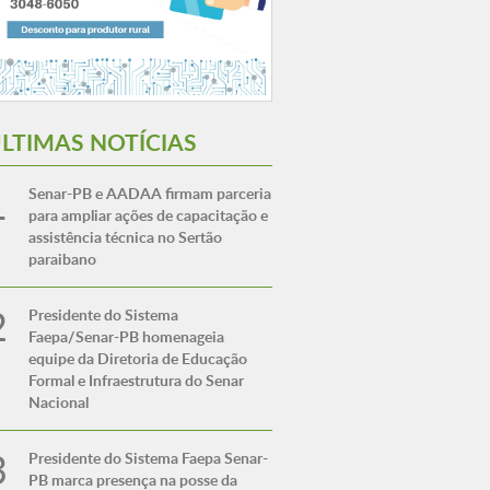
LTIMAS NOTÍCIAS
Senar-PB e AADAA firmam parceria
para ampliar ações de capacitação e
assistência técnica no Sertão
paraibano
Presidente do Sistema
Faepa/Senar-PB homenageia
equipe da Diretoria de Educação
Formal e Infraestrutura do Senar
Nacional
Presidente do Sistema Faepa Senar-
PB marca presença na posse da