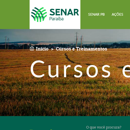
SENAR PB
AÇÕES
Início
Cursos e Treinamentos
Cursos 
O
que