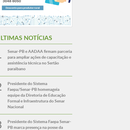
LTIMAS NOTÍCIAS
Senar-PB e AADAA firmam parceria
para ampliar ações de capacitação e
assistência técnica no Sertão
paraibano
Presidente do Sistema
Faepa/Senar-PB homenageia
equipe da Diretoria de Educação
Formal e Infraestrutura do Senar
Nacional
Presidente do Sistema Faepa Senar-
PB marca presença na posse da