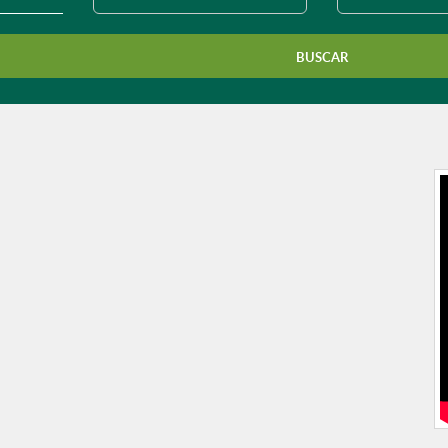
município?
BUSCAR