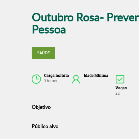
Outubro Rosa- Preven
Pessoa
SAÚDE
Carga horária
Idade Mínima
3 horas
Vagas
22
Objetivo
Público alvo