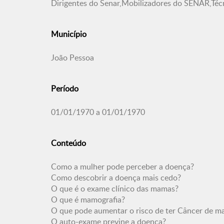
Dirigentes do Senar,Mobilizadores do SENAR,Té
Município
João Pessoa
Período
01/01/1970 a 01/01/1970
Conteúdo
Como a mulher pode perceber a doença?
Como descobrir a doença mais cedo?
O que é o exame clínico das mamas?
O que é mamografia?
O que pode aumentar o risco de ter Câncer de 
O auto-exame previne a doença?