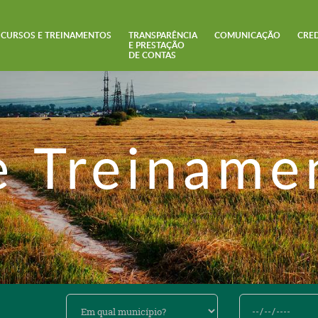
CURSOS E TREINAMENTOS
TRANSPARÊNCIA
COMUNICAÇÃO
CRE
E PRESTAÇÃO
DE CONTAS
e Treiname
Em
De
qual