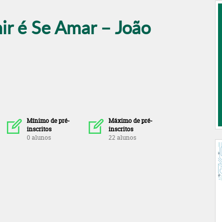
ir é Se Amar – João
Mínimo de pré-
Máximo de pré-
inscritos
inscritos
0 alunos
22 alunos