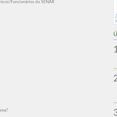
cnicos/Funcionários do SENAR
Ú
mama?