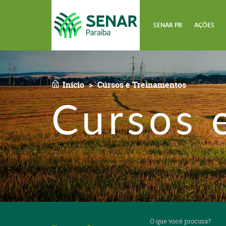
SENAR PB
AÇÕES
Início
Cursos e Treinamentos
Cursos 
O
que