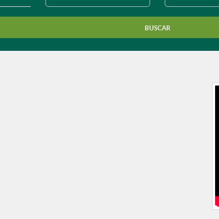
município?
BUSCAR