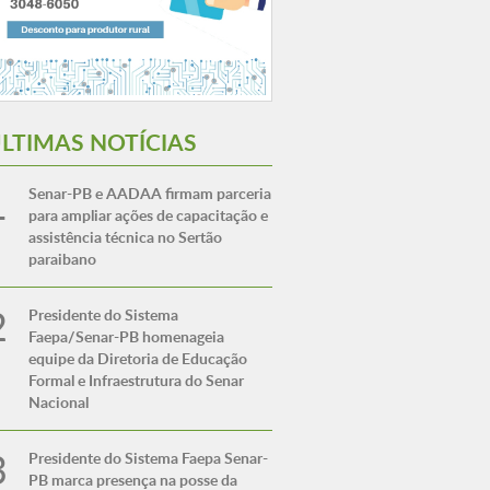
LTIMAS NOTÍCIAS
Senar-PB e AADAA firmam parceria
para ampliar ações de capacitação e
assistência técnica no Sertão
paraibano
Presidente do Sistema
Faepa/Senar-PB homenageia
equipe da Diretoria de Educação
Formal e Infraestrutura do Senar
Nacional
Presidente do Sistema Faepa Senar-
PB marca presença na posse da