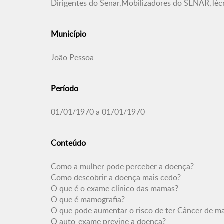
Dirigentes do Senar,Mobilizadores do SENAR,Té
Município
João Pessoa
Período
01/01/1970 a 01/01/1970
Conteúdo
Como a mulher pode perceber a doença?
Como descobrir a doença mais cedo?
O que é o exame clínico das mamas?
O que é mamografia?
O que pode aumentar o risco de ter Câncer de 
O auto-exame previne a doença?