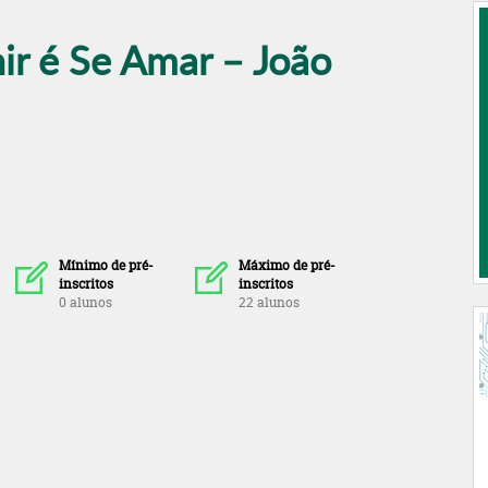
ir é Se Amar – João
Mínimo de pré-
Máximo de pré-
inscritos
inscritos
0 alunos
22 alunos