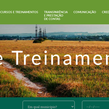
CURSOS E TREINAMENTOS
TRANSPARÊNCIA
COMUNICAÇÃO
CRE
E PRESTAÇÃO
DE CONTAS
e Treiname
Em
De
qual