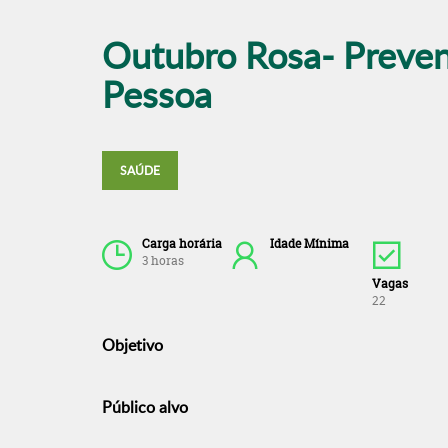
Outubro Rosa- Preven
Pessoa
SAÚDE
Carga horária
Idade Mínima
3 horas
Vagas
22
Objetivo
Público alvo