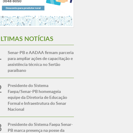
LTIMAS NOTÍCIAS
Senar-PB e AADAA firmam parceria
para ampliar ações de capacitação e
assistência técnica no Sertão
paraibano
Presidente do Sistema
Faepa/Senar-PB homenageia
equipe da Diretoria de Educação
Formal e Infraestrutura do Senar
Nacional
Presidente do Sistema Faepa Senar-
PB marca presença na posse da