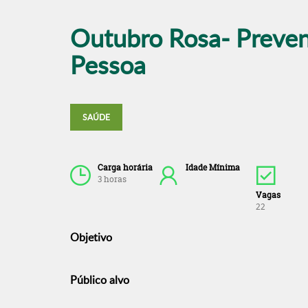
Outubro Rosa- Preven
Pessoa
SAÚDE
Carga horária
Idade Mínima
3 horas
Vagas
22
Objetivo
Público alvo