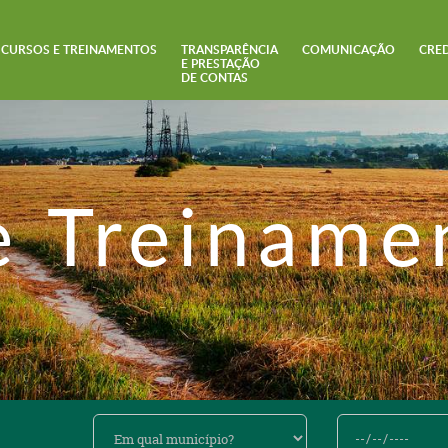
CURSOS E TREINAMENTOS
TRANSPARÊNCIA
COMUNICAÇÃO
CRE
E PRESTAÇÃO
DE CONTAS
e Treiname
Em
De
qual