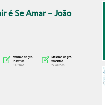
ir é Se Amar – João
Mínimo de pré-
Máximo de pré-
inscritos
inscritos
0 alunos
22 alunos