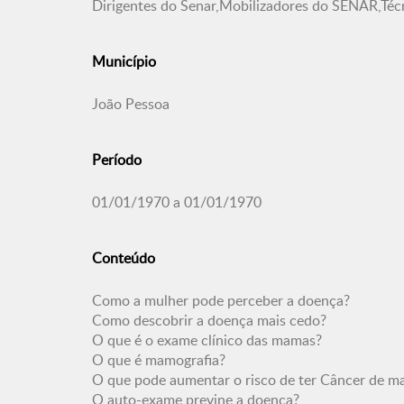
Dirigentes do Senar,Mobilizadores do SENAR,Té
Município
João Pessoa
Período
01/01/1970 a 01/01/1970
Conteúdo
Como a mulher pode perceber a doença?
Como descobrir a doença mais cedo?
O que é o exame clínico das mamas?
O que é mamografia?
O que pode aumentar o risco de ter Câncer de 
O auto-exame previne a doença?