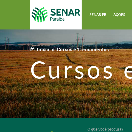
SENAR PB
AÇÕES
Início
Cursos e Treinamentos
Cursos 
O
que