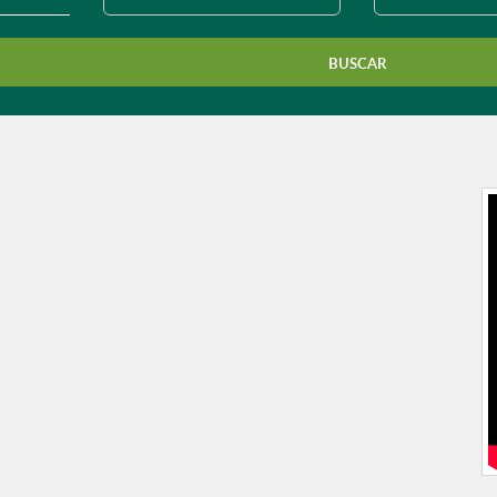
município?
BUSCAR