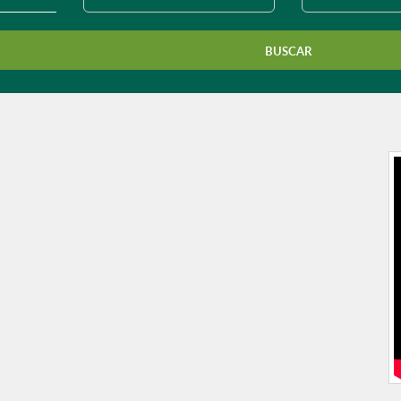
município?
BUSCAR