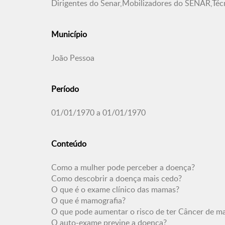
Dirigentes do Senar,Mobilizadores do SENAR,Té
Município
João Pessoa
Período
01/01/1970 a 01/01/1970
Conteúdo
Como a mulher pode perceber a doença?
Como descobrir a doença mais cedo?
O que é o exame clínico das mamas?
O que é mamografia?
O que pode aumentar o risco de ter Câncer de 
O auto-exame previne a doença?