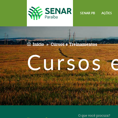
SENAR PB
AÇÕES
Início
Cursos e Treinamentos
Cursos 
O
que