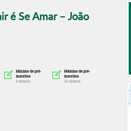
ir é Se Amar – João
Mínimo de pré-
Máximo de pré-
inscritos
inscritos
0 alunos
22 alunos