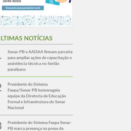
LTIMAS NOTÍCIAS
Senar-PB e AADAA firmam parceria
para ampliar ações de capacitação e
assistência técnica no Sertão
paraibano
Presidente do Sistema
Faepa/Senar-PB homenageia
equipe da Diretoria de Educação
Formal e Infraestrutura do Senar
Nacional
Presidente do Sistema Faepa Senar-
PB marca presença na posse da