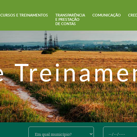
CURSOS E TREINAMENTOS
TRANSPARÊNCIA
COMUNICAÇÃO
CRE
E PRESTAÇÃO
DE CONTAS
e Treiname
Em
De
qual