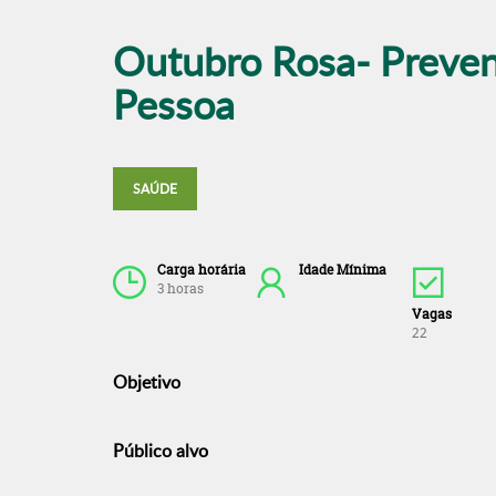
Outubro Rosa- Preven
Pessoa
SAÚDE
Carga horária
Idade Mínima
3 horas
Vagas
22
Objetivo
Público alvo