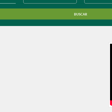
município?
BUSCAR