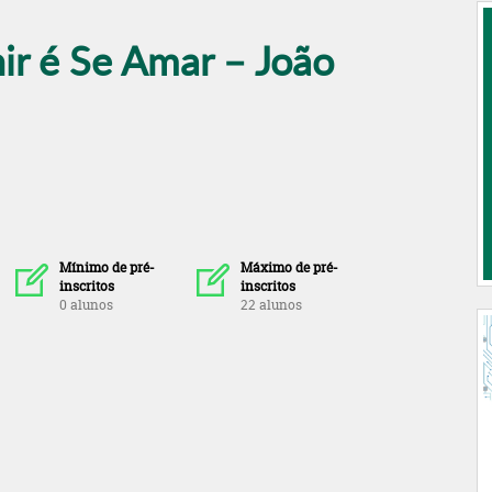
ir é Se Amar – João
Mínimo de pré-
Máximo de pré-
inscritos
inscritos
0 alunos
22 alunos