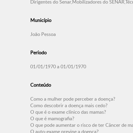
Dirigentes do Senar,Mobilizadores do SENAR,Té
Município
João Pessoa
Período
01/01/1970 a 01/01/1970
Conteúdo
Como a mulher pode perceber a doença?
Como descobrir a doença mais cedo?
O que é o exame clínico das mamas?
O que é mamografia?
O que pode aumentar o risco de ter Câncer de 
O auto-exame previne a doença?