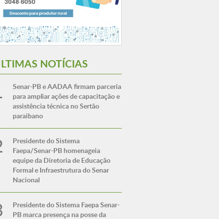
LTIMAS NOTÍCIAS
Senar-PB e AADAA firmam parceria
para ampliar ações de capacitação e
assistência técnica no Sertão
paraibano
Presidente do Sistema
Faepa/Senar-PB homenageia
equipe da Diretoria de Educação
Formal e Infraestrutura do Senar
Nacional
Presidente do Sistema Faepa Senar-
PB marca presença na posse da