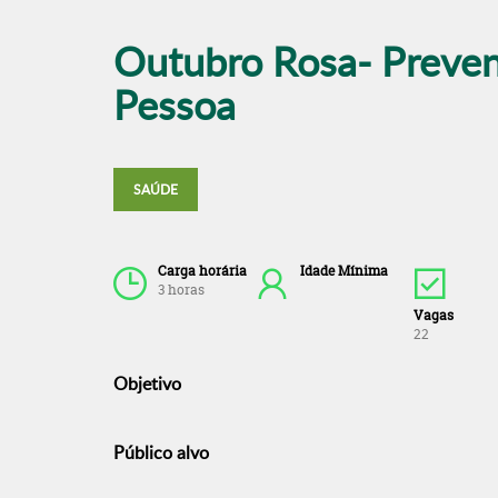
Outubro Rosa- Preven
Pessoa
SAÚDE
Carga horária
Idade Mínima
3 horas
Vagas
22
Objetivo
Público alvo