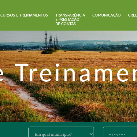
CURSOS E TREINAMENTOS
TRANSPARÊNCIA
COMUNICAÇÃO
CRE
E PRESTAÇÃO
DE CONTAS
e Treiname
Em
De
qual