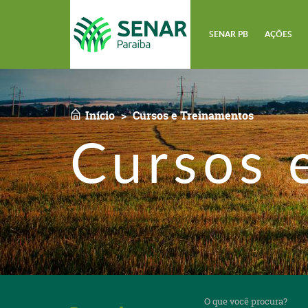
SENAR PB
AÇÕES
Início
Cursos e Treinamentos
Cursos 
O
que