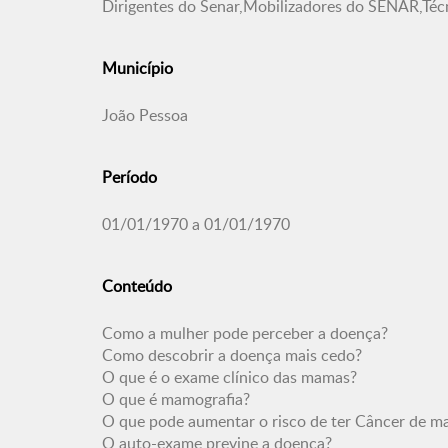
Dirigentes do Senar,Mobilizadores do SENAR,Té
Município
João Pessoa
Período
01/01/1970 a 01/01/1970
Conteúdo
Como a mulher pode perceber a doença?
Como descobrir a doença mais cedo?
O que é o exame clínico das mamas?
O que é mamografia?
O que pode aumentar o risco de ter Câncer de 
O auto-exame previne a doença?