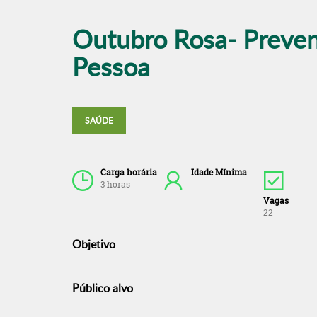
Outubro Rosa- Preven
Pessoa
SAÚDE
Carga horária
Idade Mínima
3 horas
Vagas
22
Objetivo
Público alvo