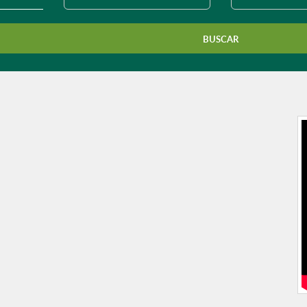
município?
BUSCAR