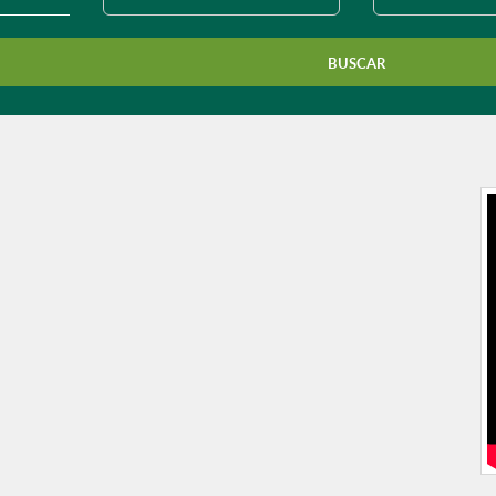
município?
BUSCAR