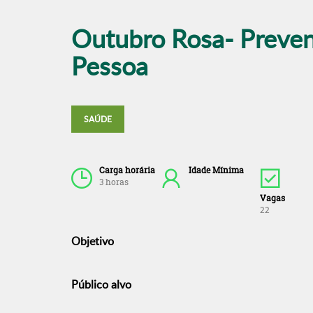
Outubro Rosa- Preven
Pessoa
SAÚDE
Carga horária
Idade Mínima
3 horas
Vagas
22
Objetivo
Público alvo