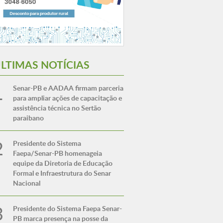
LTIMAS NOTÍCIAS
Senar-PB e AADAA firmam parceria
para ampliar ações de capacitação e
assistência técnica no Sertão
paraibano
Presidente do Sistema
Faepa/Senar-PB homenageia
equipe da Diretoria de Educação
Formal e Infraestrutura do Senar
Nacional
Presidente do Sistema Faepa Senar-
PB marca presença na posse da