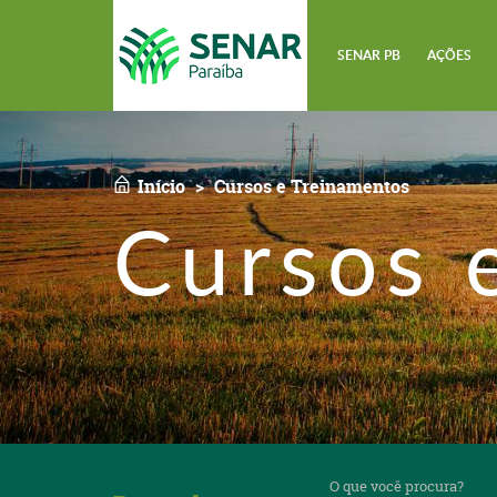
SENAR PB
AÇÕES
Início
Cursos e Treinamentos
Cursos 
O
que