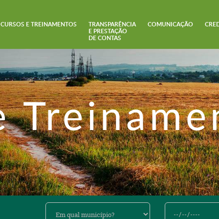
CURSOS E TREINAMENTOS
TRANSPARÊNCIA
COMUNICAÇÃO
CRE
E PRESTAÇÃO
DE CONTAS
e Treiname
Em
De
qual