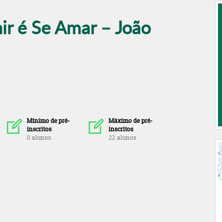
ir é Se Amar – João
Mínimo de pré-
Máximo de pré-
inscritos
inscritos
0 alunos
22 alunos