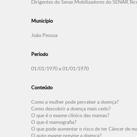
Dirigentes do Senar,Mobilizadores do SENAR,Té
Município
João Pessoa
Período
01/01/1970 a 01/01/1970
Conteúdo
Como a mulher pode perceber a doença?
Como descobrir a doença mais cedo?
O que é o exame clínico das mamas?
O que é mamografia?
O que pode aumentar o risco de ter Câncer de 
O auto-exame previne a doença?