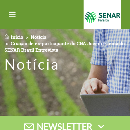
Menu
Início
Notícia
Criação de ex-participante do CNA Jovem é tema do
SENAR Brasil Entrevista
Notícia
NEWSLETTER