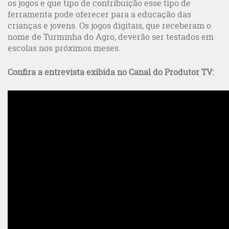
os jogos e que tipo de contribuição esse tipo de
ferramenta pode oferecer para a educação das
crianças e jovens. Os jogos digitais, que receberam o
nome de Turminha do Agro, deverão ser testados em
escolas nos próximos meses.
Confira a entrevista exibida no Canal do Produtor TV: