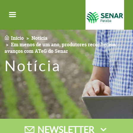
Menu
Início
Notícia
Em menos de um ano, produtores reconhecem
avanços com ATeG do Senar
Notícia
NEWSLETTER