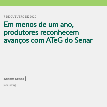
7 DE OUTUBRO DE 2020
Em menos de um ano,
produtores reconhecem
avanços com ATeG do Senar
Ascom Senar
[addtoany]