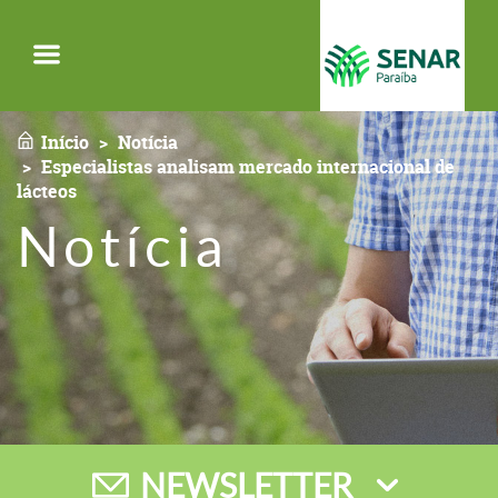
Menu
Início
Notícia
Especialistas analisam mercado internacional de
lácteos
Notícia
NEWSLETTER