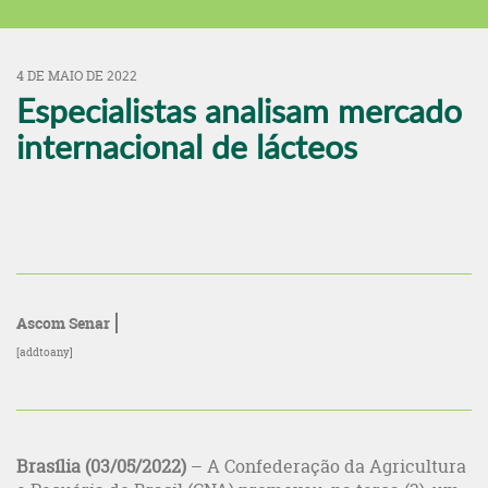
4 DE MAIO DE 2022
Especialistas analisam mercado
internacional de lácteos
Ascom Senar
[addtoany]
Brasília (03/05/2022)
– A Confederação da Agricultura