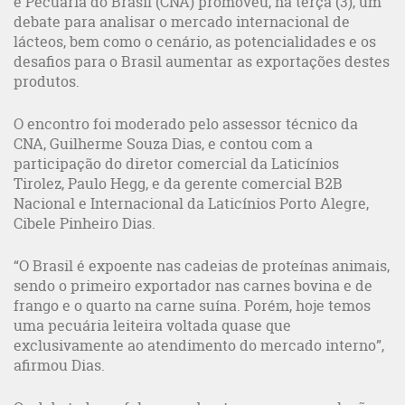
e Pecuária do Brasil (CNA) promoveu, na terça (3), um
debate para analisar o mercado internacional de
lácteos, bem como o cenário, as potencialidades e os
desafios para o Brasil aumentar as exportações destes
produtos.
O encontro foi moderado pelo assessor técnico da
CNA, Guilherme Souza Dias, e contou com a
participação do diretor comercial da Laticínios
Tirolez, Paulo Hegg, e da gerente comercial B2B
Nacional e Internacional da Laticínios Porto Alegre,
Cibele Pinheiro Dias.
“O Brasil é expoente nas cadeias de proteínas animais,
sendo o primeiro exportador nas carnes bovina e de
frango e o quarto na carne suína. Porém, hoje temos
uma pecuária leiteira voltada quase que
exclusivamente ao atendimento do mercado interno”,
afirmou Dias.