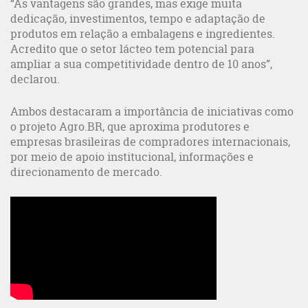
“As vantagens são grandes, mas exige muita
dedicação, investimentos, tempo e adaptação de
produtos em relação a embalagens e ingredientes.
Acredito que o setor lácteo tem potencial para
ampliar a sua competitividade dentro de 10 anos”,
declarou.
Ambos destacaram a importância de iniciativas como
o projeto Agro.BR, que aproxima produtores e
empresas brasileiras de compradores internacionais,
por meio de apoio institucional, informações e
direcionamento de mercado.