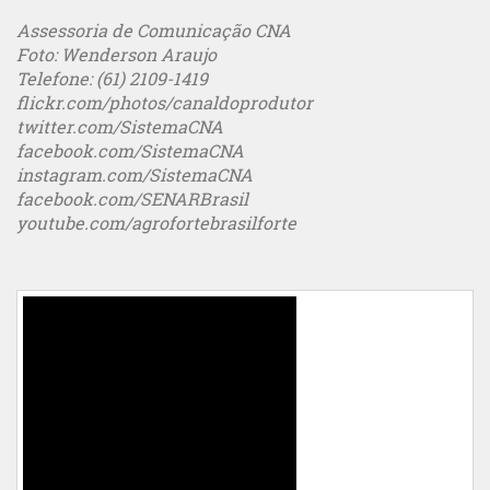
Assessoria de Comunicação CNA
Foto: Wenderson Araujo
Telefone: (61) 2109-1419
flickr.com/photos/canaldoprodutor
twitter.com/SistemaCNA
facebook.com/SistemaCNA
instagram.com/SistemaCNA
facebook.com/SENARBrasil
youtube.com/agrofortebrasilforte