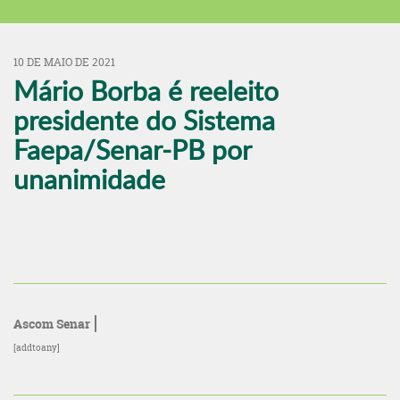
10 DE MAIO DE 2021
Mário Borba é reeleito
presidente do Sistema
Faepa/Senar-PB por
unanimidade
Ascom Senar
[addtoany]