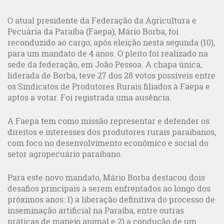
O atual presidente da Federação da Agricultura e
Pecuária da Paraíba (Faepa), Mário Borba, foi
reconduzido ao cargo, após eleição nesta segunda (10),
para um mandato de 4 anos. O pleito foi realizado na
sede da federação, em João Pessoa. A chapa única,
liderada de Borba, teve 27 dos 28 votos possíveis entre
os Sindicatos de Produtores Rurais filiados à Faepa e
aptos a votar. Foi registrada uma ausência.
A Faepa tem como missão representar e defender os
direitos e interesses dos produtores rurais paraibanos,
com foco no desenvolvimento econômico e social do
setor agropecuário paraibano.
Para este novo mandato, Mário Borba destacou dois
desafios principais a serem enfrentados ao longo dos
próximos anos: 1) a liberação definitiva do processo de
inseminação artificial na Paraíba, entre outras
práticas de manejo animal e 2) a condução de um