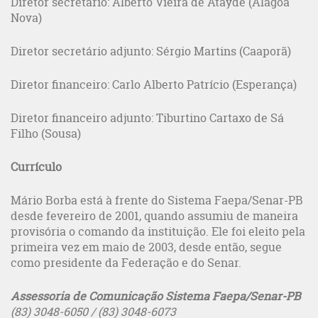
Diretor secretário: Alberto Vieira de Atayde (Alagoa
Nova)
Diretor secretário adjunto: Sérgio Martins (Caaporã)
Diretor financeiro: Carlo Alberto Patrício (Esperança)
Diretor financeiro adjunto: Tiburtino Cartaxo de Sá
Filho (Sousa)
Currículo
Mário Borba está à frente do Sistema Faepa/Senar-PB
desde fevereiro de 2001, quando assumiu de maneira
provisória o comando da instituição. Ele foi eleito pela
primeira vez em maio de 2003, desde então, segue
como presidente da Federação e do Senar.
Assessoria de Comunicação Sistema Faepa/Senar-PB
(83) 3048-6050 / (83) 3048-6073