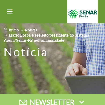
Menu
Início
Notícia
Mário Borba é reeleito presidente do Sistema
Faepa/Senar-PB por unanimidade
Notícia
NEWSLETTER