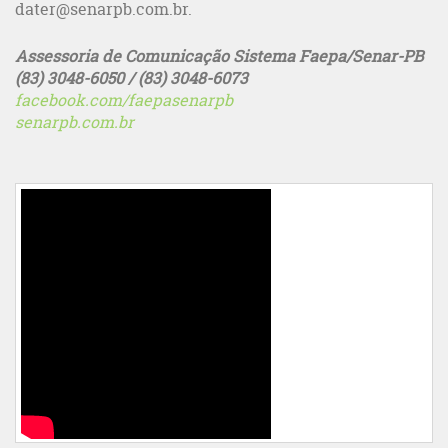
dater@senarpb.com.br.
Assessoria de Comunicação Sistema Faepa/Senar-PB
(83) 3048-6050 / (83) 3048-6073
facebook.com/faepasenarpb
senarpb.com.br