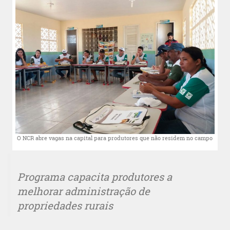
O NCR abre vagas na capital para produtores que não residem no campo
Programa capacita produtores a
melhorar administração de
propriedades rurais