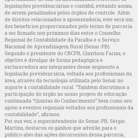
legislações previdenciárias e contábil, evitando assim,
de serem penalizados pelos órgãos de controle. Além
de direitos relacionados à aposentadoria, este será um
dos benefícios proporcionados pelo termo de parceria
a ser firmado nos próximos dias entre o Conselho
Regional de Contabilidade da Paraíba e o Serviço
Nacional de Aprendizagem Rural (Senar-PB).
Segundo o presidente do CRCPB, Glaydson Farias, o
objetivo é divulgar de forma pedagógica e
esclarecedora aos integrantes desse segmento a
legislação previdenciária, voltada aos profissionais da
área, através da tecnologia utilizada pelo Senar no
suporte à contabilidade rural. “Também discutimos a
participação do órgão no nosso projeto de educação
continuada “Quintas do Conhecimento” bem como seu
apoio a eventos regionais voltados aos profissionais da
contabilidade”, afirmou.
Por sua vez, o superintendente do Senar-PB, Sérgio
Martins, destacou os ganhos que advirão para o
público alvo das ações decorrentes dessa parceria,