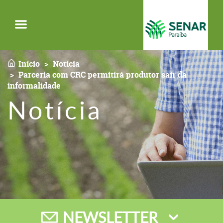
Menu
Início
Notícia
Parceria com CRC permitirá produtor saír da
informalidade
Notícia
NEWSLETTER