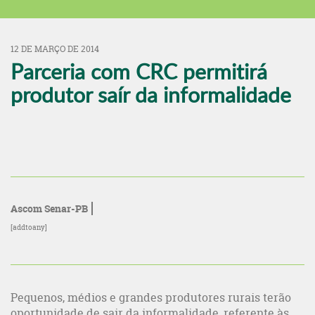
12 DE MARÇO DE 2014
Parceria com CRC permitirá
produtor saír da informalidade
Ascom Senar-PB
[addtoany]
Pequenos, médios e grandes produtores rurais terão
oportunidade de sair da informalidade, referente às