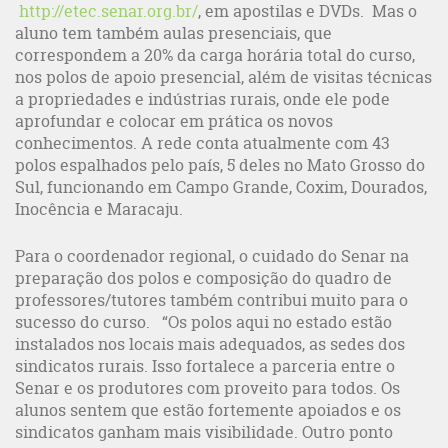
http://etec.senar.org.br/
, em apostilas e DVDs. Mas o
aluno tem também aulas presenciais, que
correspondem a 20% da carga horária total do curso,
nos polos de apoio presencial, além de visitas técnicas
a propriedades e indústrias rurais, onde ele pode
aprofundar e colocar em prática os novos
conhecimentos. A rede conta atualmente com 43
polos espalhados pelo país, 5 deles no Mato Grosso do
Sul, funcionando em Campo Grande, Coxim, Dourados,
Inocência e Maracaju.
Para o coordenador regional, o cuidado do Senar na
preparação dos polos e composição do quadro de
professores/tutores também contribui muito para o
sucesso do curso. “Os polos aqui no estado estão
instalados nos locais mais adequados, as sedes dos
sindicatos rurais. Isso fortalece a parceria entre o
Senar e os produtores com proveito para todos. Os
alunos sentem que estão fortemente apoiados e os
sindicatos ganham mais visibilidade. Outro ponto