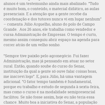
alunos é um testemunho ainda mais abalizado. “Tudo
é muito bom, o conteúdo, o material didático, as aulas
presenciais. E a atenção que a gente recebe da
coordenação e dos tutores nunca vi em lugar nenhum”
– comenta Júlio Arguelho, aluno do polo de Campo
Grande. Aos 26 anos, ele trabalha como vendedor e
cursa Administração de Empresas. O tempo é curto,
mesmo assim conseguiu abrir espaço na agenda para
correr atrás de um velho sonho.
“Sempre tive paixão pelo agronegócio. Fui fazer
Administração, mas já pensando em atuar no setor
rural. Então, quando soube do curso do Senar,
instituição da qual a gente só ouve falar coisas boas,
me inscrevi logo”. E, para Júlio, há uma vantagem
adicional. “O fator tempo também é fundamental,
porque eu trabalho e estudo de segunda à sexta-feira,
mas como o curso é na modalidade semipresencial
facilitou. Se não fosse assim, hoje eu não teria essa
chance. Muito boa a iniciativa do Senar, a população