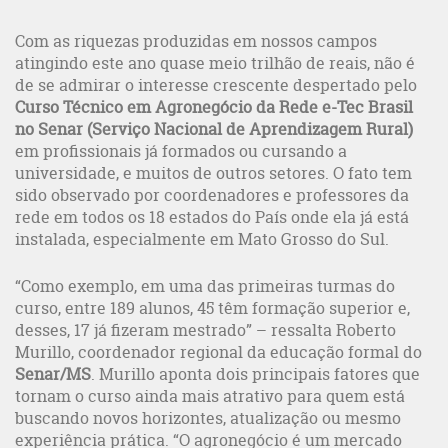
Com as riquezas produzidas em nossos campos
atingindo este ano quase meio trilhão de reais, não é
de se admirar o interesse crescente despertado pelo
Curso Técnico em Agronegócio da Rede e-Tec Brasil
no Senar (Serviço Nacional de Aprendizagem Rural)
em profissionais já formados ou cursando a
universidade, e muitos de outros setores. O fato tem
sido observado por coordenadores e professores da
rede em todos os 18 estados do País onde ela já está
instalada, especialmente em Mato Grosso do Sul.
“Como exemplo, em uma das primeiras turmas do
curso, entre 189 alunos, 45 têm formação superior e,
desses, 17 já fizeram mestrado” – ressalta Roberto
Murillo, coordenador regional da educação formal do
Senar/MS
. Murillo aponta dois principais fatores que
tornam o curso ainda mais atrativo para quem está
buscando novos horizontes, atualização ou mesmo
experiência prática. “O agronegócio é um mercado