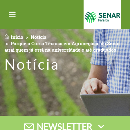
Menu
Início
Notícia
Porque o Curso Técnico em Agronegócio do Senar
atrai quem já está na universidade e até graduados
Notícia
NEWSLETTER