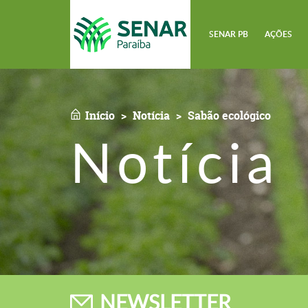
SENAR PB
AÇÕES
Início
Notícia
Sabão ecológico
Notícia
NEWSLETTER