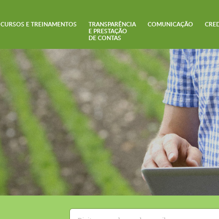
CURSOS E TREINAMENTOS
TRANSPARÊNCIA
COMUNICAÇÃO
CRE
E PRESTAÇÃO
DE CONTAS
E-
mail