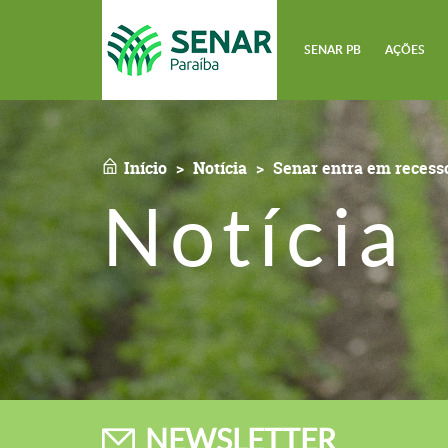
SENAR PB
AÇÕES
Início
Notícia
Senar entra em recesso
Notícia
NEWSLETTER