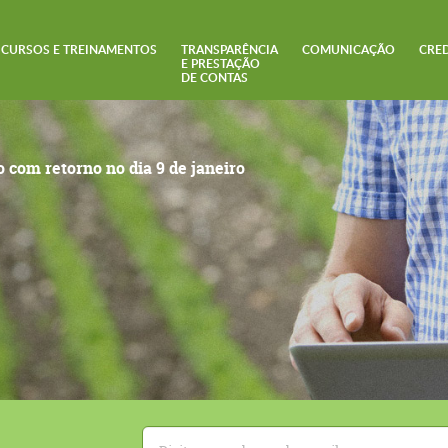
CURSOS E TREINAMENTOS
TRANSPARÊNCIA
COMUNICAÇÃO
CRE
E PRESTAÇÃO
DE CONTAS
 com retorno no dia 9 de janeiro
E-
mail