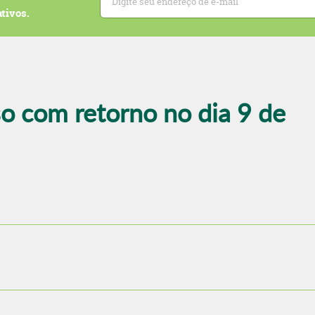
tivos.
o com retorno no dia 9 de