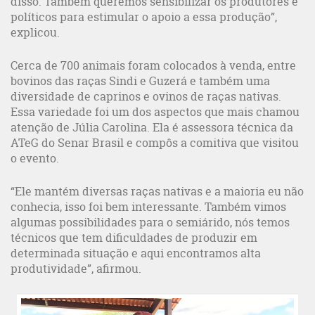
disso. Também queremos sensibilizar os produtores e
políticos para estimular o apoio a essa produção”,
explicou.
Cerca de 700 animais foram colocados à venda, entre
bovinos das raças Sindi e Guzerá e também uma
diversidade de caprinos e ovinos de raças nativas.
Essa variedade foi um dos aspectos que mais chamou
atenção de Júlia Carolina. Ela é assessora técnica da
ATeG do Senar Brasil e compôs a comitiva que visitou
o evento.
“Ele mantém diversas raças nativas e a maioria eu não
conhecia, isso foi bem interessante. Também vimos
algumas possibilidades para o semiárido, nós temos
técnicos que tem dificuldades de produzir em
determinada situação e aqui encontramos alta
produtividade”, afirmou.