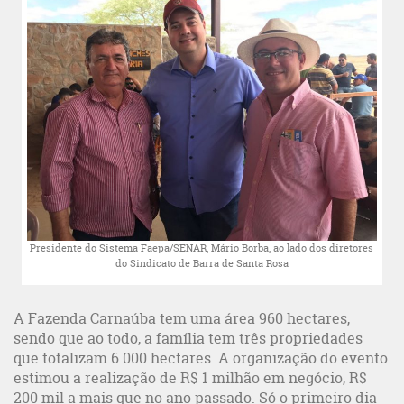
Presidente do Sistema Faepa/SENAR, Mário Borba, ao lado dos diretores
do Sindicato de Barra de Santa Rosa
A Fazenda Carnaúba tem uma área 960 hectares,
sendo que ao todo, a família tem três propriedades
que totalizam 6.000 hectares. A organização do evento
estimou a realização de R$ 1 milhão em negócio, R$
200 mil a mais que no ano passado. Só o primeiro dia