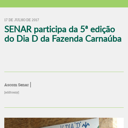
17 DE JULHO DE 2017
SENAR participa da 5ª edição
do Dia D da Fazenda Carnaúba
Ascom Senar
[addtoany]