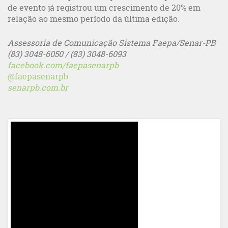
de evento já registrou um crescimento de 20% em
relação ao mesmo período da última edição.
Assessoria de Comunicação Sistema Faepa/Senar-PB
(83) 3048-6050 / (83) 3048-6093
facebook.com/faepasenarpb
@faepasenarpb
senarpb.com.br