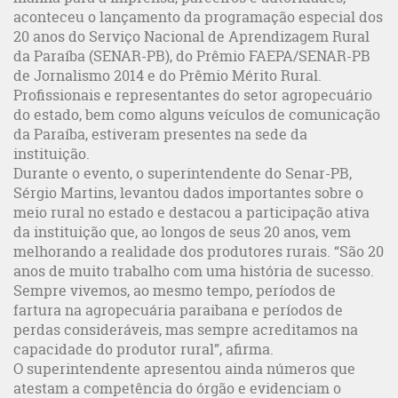
aconteceu o lançamento da programação especial dos
20 anos do Serviço Nacional de Aprendizagem Rural
da Paraíba (SENAR-PB), do Prêmio FAEPA/SENAR-PB
de Jornalismo 2014 e do Prêmio Mérito Rural.
Profissionais e representantes do setor agropecuário
do estado, bem como alguns veículos de comunicação
da Paraíba, estiveram presentes na sede da
instituição.
Durante o evento, o superintendente do Senar-PB,
Sérgio Martins, levantou dados importantes sobre o
meio rural no estado e destacou a participação ativa
da instituição que, ao longos de seus 20 anos, vem
melhorando a realidade dos produtores rurais. “São 20
anos de muito trabalho com uma história de sucesso.
Sempre vivemos, ao mesmo tempo, períodos de
fartura na agropecuária paraibana e períodos de
perdas consideráveis, mas sempre acreditamos na
capacidade do produtor rural”, afirma.
O superintendente apresentou ainda números que
atestam a competência do órgão e evidenciam o