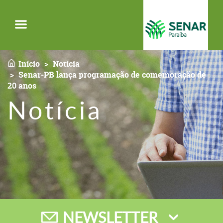
Menu
Início
Notícia
Senar-PB lança programação de comemoração de
20 anos
Notícia
NEWSLETTER