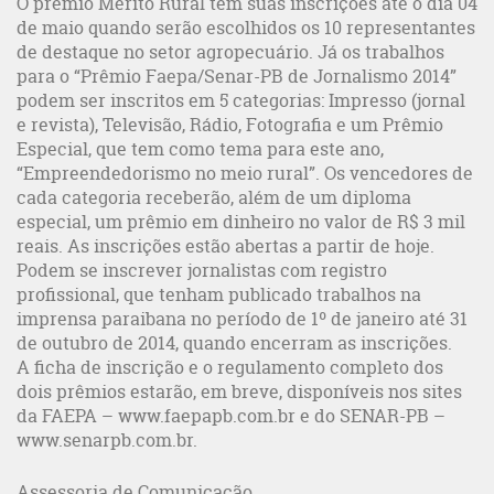
O prêmio Mérito Rural tem suas inscrições até o dia 04
de maio quando serão escolhidos os 10 representantes
de destaque no setor agropecuário. Já os trabalhos
para o “Prêmio Faepa/Senar-PB de Jornalismo 2014”
podem ser inscritos em 5 categorias: Impresso (jornal
e revista), Televisão, Rádio, Fotografia e um Prêmio
Especial, que tem como tema para este ano,
“Empreendedorismo no meio rural”. Os vencedores de
cada categoria receberão, além de um diploma
especial, um prêmio em dinheiro no valor de R$ 3 mil
reais. As inscrições estão abertas a partir de hoje.
Podem se inscrever jornalistas com registro
profissional, que tenham publicado trabalhos na
imprensa paraibana no período de 1º de janeiro até 31
de outubro de 2014, quando encerram as inscrições.
A ficha de inscrição e o regulamento completo dos
dois prêmios estarão, em breve, disponíveis nos sites
da FAEPA – www.faepapb.com.br e do SENAR-PB –
www.senarpb.com.br.
Assessoria de Comunicação