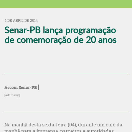
4 DE ABRIL DE 2014
Senar-PB lança programação
de comemoração de 20 anos
Ascom Senar-PB
[addtoany]
Na manhã desta sexta-feira (04), durante um café da
manhã para a imprensa, parceiros e autoridades,