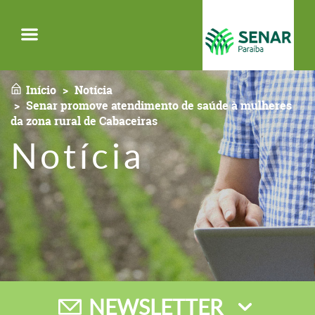
Menu
Início
Notícia
Senar promove atendimento de saúde à mulheres
da zona rural de Cabaceiras
Notícia
NEWSLETTER