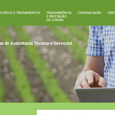
CURSOS E TREINAMENTOS
TRANSPARÊNCIA
COMUNICAÇÃO
CRE
E PRESTAÇÃO
DE CONTAS
um de Assistência Técnica e Gerencial
E-
mail