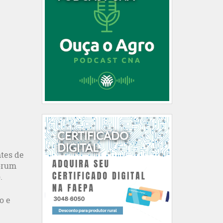
CERTIFICADO
DIGITAL
ntes de
Fórum
.
o e