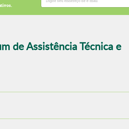
tivos.
um de Assistência Técnica e