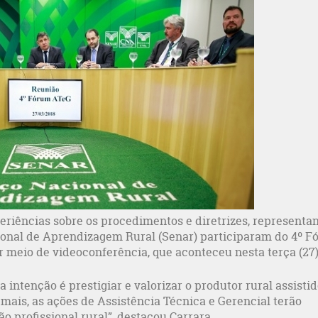
periências sobre os procedimentos e diretrizes, representa
ional de Aprendizagem Rural (Senar) participaram do 4º 
r meio de videoconferência, que aconteceu nesta terça (27)
a intenção é prestigiar e valorizar o produtor rural assistid
ais, as ações de Assistência Técnica e Gerencial terão
 profissional rural”, destacou Carrara.