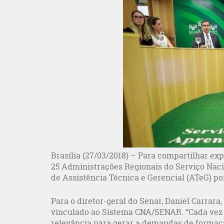
Brasília (27/03/2018) – Para compartilhar ex
25 Administrações Regionais do Serviço Nac
de Assistência Técnica e Gerencial (ATeG) po
Para o diretor-geral do Senar, Daniel Carrara, 
vinculado ao Sistema CNA/SENAR. “Cada vez m
relevância para gerar a demandas de formação