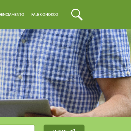
DENCIAMENTO
FALE CONOSCO