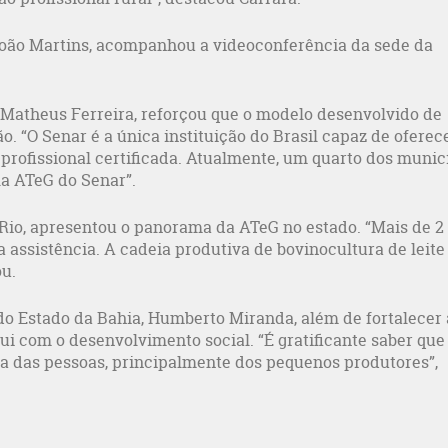
oão Martins, acompanhou a videoconferência da sede da
, Matheus Ferreira, reforçou que o modelo desenvolvido de
o. “O Senar é a única instituição do Brasil capaz de oferec
 profissional certificada. Atualmente, um quarto dos munic
la ATeG do Senar”.
Rio, apresentou o panorama da ATeG no estado. “Mais de 2
assistência. A cadeia produtiva de bovinocultura de leite
u.
o Estado da Bahia, Humberto Miranda, além de fortalecer 
ui com o desenvolvimento social. “É gratificante saber que
a das pessoas, principalmente dos pequenos produtores”,