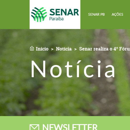
SENAR PB
AÇÕES
Início
Notícia
Senar realiza o 4º Fór
Notícia
NEWSLETTER