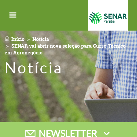
Menu
Início
Notícia
SENAR vai abrir nova seleção para Curso Técnico
em Agronegócio
Notícia
NEWSLETTER