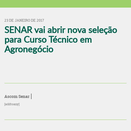
23 DE JANEIRO DE 2017
SENAR vai abrir nova seleção
para Curso Técnico em
Agronegócio
Ascom Senar
[addtoany]