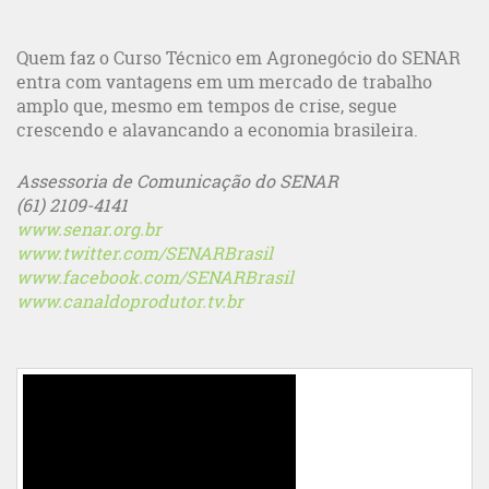
Quem faz o Curso Técnico em Agronegócio do SENAR
entra com vantagens em um mercado de trabalho
amplo que, mesmo em tempos de crise, segue
crescendo e alavancando a economia brasileira.
Assessoria de Comunicação do SENAR
(61) 2109-4141
www.senar.org.br
www.twitter.com/SENARBrasil
www.facebook.com/SENARBrasil
www.canaldoprodutor.tv.br