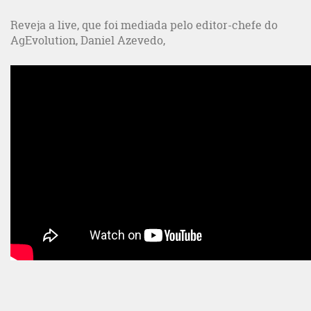
Reveja a live, que foi mediada pelo editor-chefe do
AgEvolution, Daniel Azevedo,