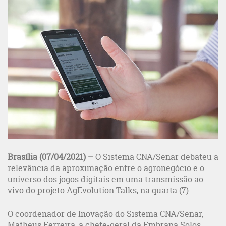
Brasília (07/04/2021)
–
O Sistema CNA/Senar debateu a
relevância da aproximação entre o agronegócio e o
universo dos jogos digitais em uma transmissão ao
vivo do projeto AgEvolution Talks, na quarta (7).
O coordenador de Inovação do Sistema CNA/Senar,
Matheus Ferreira, a chefe-geral da Embrapa Solos,