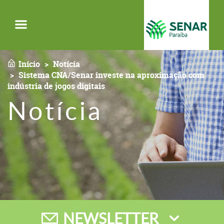
Menu
Início
Notícia
Sistema CNA/Senar investe na aproximação com
indústria de jogos digitais
Notícia
NEWSLETTER