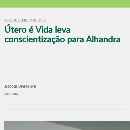
9 DE SETEMBRO DE 2015
Útero é Vida leva
conscientização para Alhandra
Ascom Senar-PB
[addtoany]