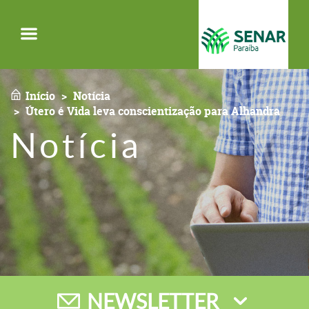
Menu
Início
Notícia
Útero é Vida leva conscientização para Alhandra
Notícia
NEWSLETTER